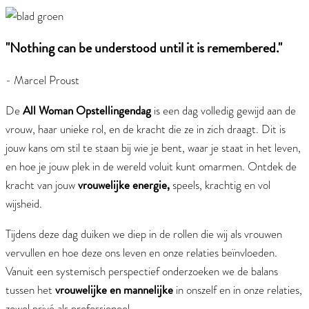
"Nothing can be understood until it is remembered."
- Marcel Proust
All Woman Opstellingendag
De
is een dag volledig gewijd aan de
vrouw, haar unieke rol, en de kracht die ze in zich draagt. Dit is
jouw kans om stil te staan bij wie je bent, waar je staat in het leven,
en hoe je jouw plek in de wereld voluit kunt omarmen. Ontdek de
vrouwelijke energie,
kracht van jouw
speels, krachtig en vol
wijsheid.
Tijdens deze dag duiken we diep in de rollen die wij als vrouwen
vervullen en hoe deze ons leven en onze relaties beïnvloeden.
Vanuit een systemisch perspectief onderzoeken we de balans
vrouwelijke en mannelijke
tussen het
in onszelf en in onze relaties,
zowel privé als professioneel.