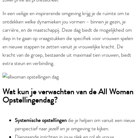
In een veilige en inspirerende omgeving krijg je de ruimte om te
ontdekken welke dynamieken jou vormen – binnen je gezin, je
carrière, en de maatschappij. Deze dag biedt de mogelijkheid om
diep in te gaan op vraagstukken die specifiek voor vrouwen spelen
en nieuwe stappen te zetten vanuit je vrouwelijke kracht. De
kracht van de groep, bestaande uit maximaal tien vrouwen, biedt
extra steun en verbinding.
Wat kun je verwachten van de All Woman
Opstellingendag?
Systemische opstellingen
die je helpen om vanuit een nieuw
perspectief naar jezelf en je omgeving te kijken.
Diepgaande inzichten in jouw plek en rol als vrouw.