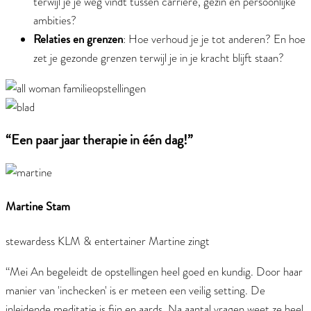
terwijl je je weg vindt tussen carrière, gezin en persoonlijke
ambities?
Relaties en grenzen
: Hoe verhoud je je tot anderen? En hoe
zet je gezonde grenzen terwijl je in je kracht blijft staan?
“Een paar jaar therapie in één dag!”
Martine Stam
stewardess KLM & entertainer Martine zingt
“Mei An begeleidt de opstellingen heel goed en kundig. Door haar
manier van 'inchecken' is er meteen een veilig setting. De
inleidende meditatie is fijn en aards. Na aantal vragen weet ze heel