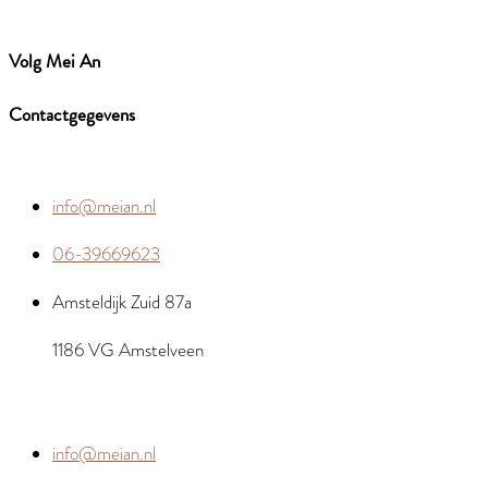
Volg Mei An
Contactgegevens
info@meian.nl
06-39669623
Amsteldijk Zuid 87a
1186 VG Amstelveen
info@meian.nl