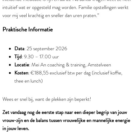
intuïtief wat er opgesteld mag worden. Familie opstellingen werkt
voor mij veel krachtig en sneller dan uren praten.”
Praktische Informatie
Data
: 25 september 2026
Tijd
: 9.30 – 17.00 uur
Locatie
: Mei An coaching & training, Amstelveen
Kosten
: €188,55 exclusief btw per dag (inclusief koffie,
thee en lunch)
Wees er snel bij, want de plekken zijn beperkt!
Zet vandaag nog de eerste stap naar een dieper begrip van jouw
vrouw-zijn en de balans tussen vrouwelijke en mannelijke energie
in jouw leven.