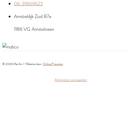
06-39669623
Amsteldijk Zuid 87a
1186 VG Amstelveen
© 2026 Mei An // Website door:
Online Precision
Algemene voorwaarden