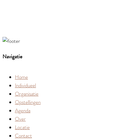
Navigatie
Home
Individueel
Organisatie
Opstellingen
Agenda
Over
Locatie
Contact